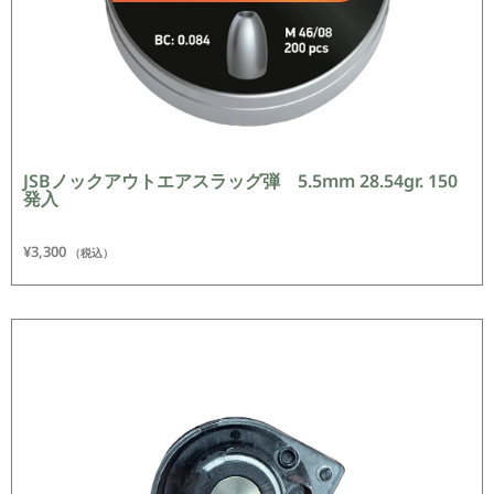
JSBノックアウトエアスラッグ弾 5.5mm 28.54gr. 150
発入
¥
3,300
（税込）