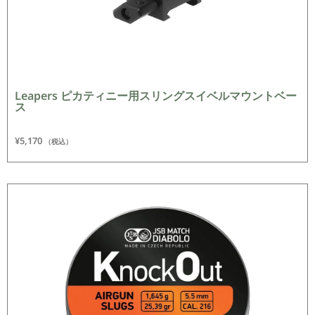
Leapers ピカティニー用スリングスイベルマウントベー
ス
¥
5,170
（税込）