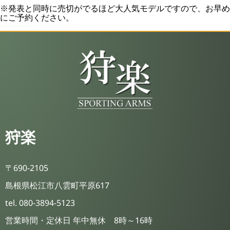
※発表と同時に売切がでるほど大人気モデルですので、お早め
にご予約ください。
狩楽
〒690-2105
島根県松江市八雲町平原617
tel. 080-3894-5123
営業時間・定休日 年中無休 8時～16時