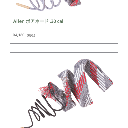
Allen ボアネード .30 cal
¥
4,180
（税込）