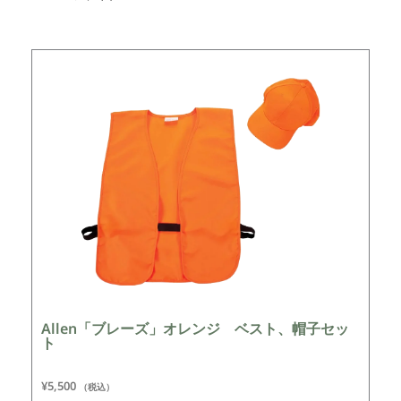
Allen「ブレーズ」オレンジ ベスト、帽子セッ
ト
¥
5,500
（税込）