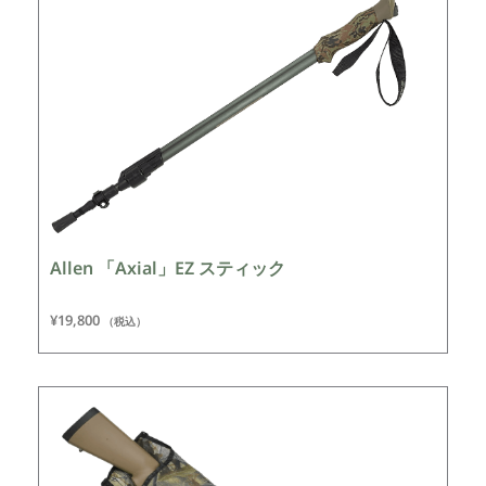
Allen 「Axial」EZ スティック
¥
19,800
（税込）