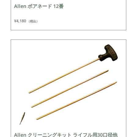
Allen ボアネード 12番
¥
4,180
（税込）
Allen クリーニングキット ライフル用30口径他