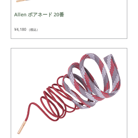
Allen ボアネード 20番
¥
4,180
（税込）