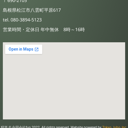
〒690-2105
島根県松江市八雲町平原617
tel. 080-3894-5123
営業時間・定休日 年中無休 8時～16時
狩楽 © 合同会社fun 2022. All rights reserved. Website powered by
Tokyo Juho, Inc.