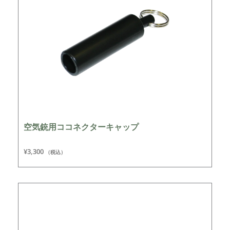
空気銃用ココネクターキャップ
¥
3,300
（税込）