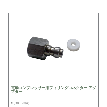
電動コンプレッサー用フィリングコネクター アダ
プター
¥
3,300
（税込）