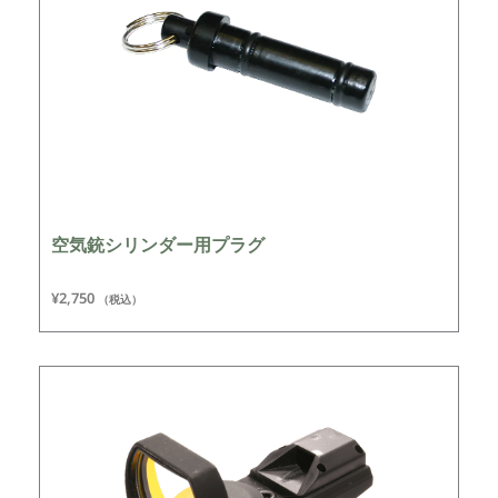
空気銃シリンダー用プラグ
¥
2,750
（税込）