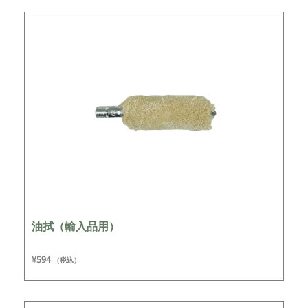
油拭（輸入品用）
¥
594
（税込）