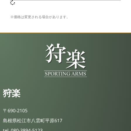
※価格は変更される場合があります。
狩楽
〒690-2105
島根県松江市八雲町平原617
tel. 080-3894-5123