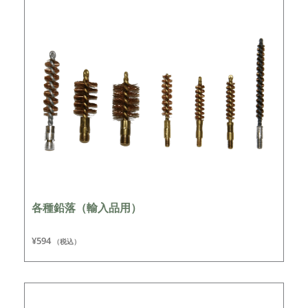
各種鉛落（輸入品用）
¥
594
（税込）