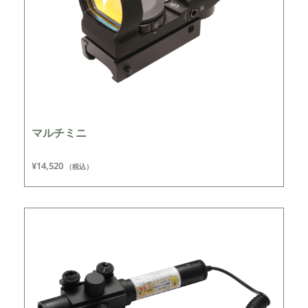
マルチミニ
¥
14,520
（税込）