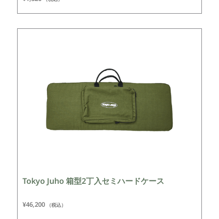
Tokyo Juho 箱型2丁入セミハードケース
¥
46,200
（税込）