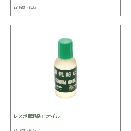
¥
3,630
（税込）
レスポ摩耗防止オイル
¥
1,320
（税込）