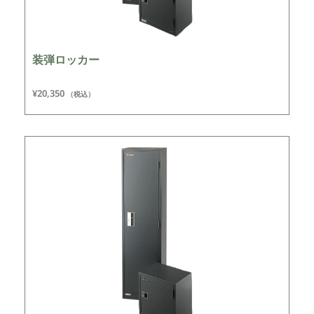
装弾ロッカー
¥
20,350
（税込）