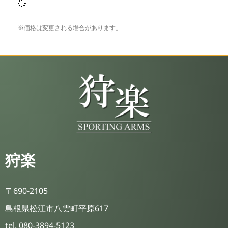
※価格は変更される場合があります。
狩楽
〒690-2105
島根県松江市八雲町平原617
tel. 080-3894-5123