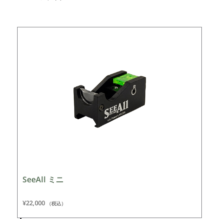
SeeAll ミニ
¥
22,000
（税込）