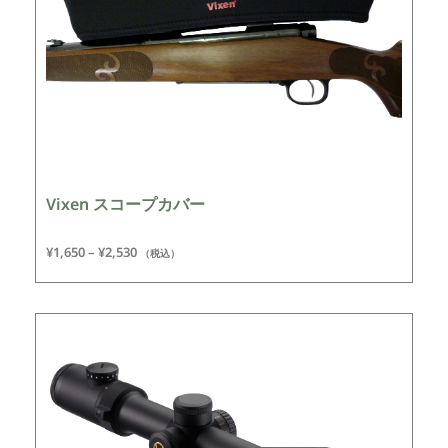
Vixen スコープカバー
¥
1,650
–
¥
2,530
（税込）