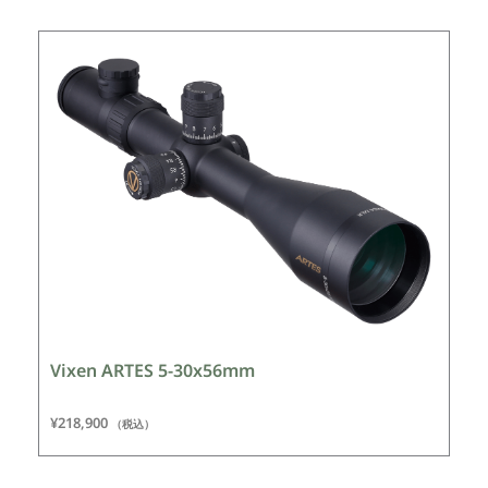
Vixen ARTES 5-30x56mm
¥
218,900
（税込）