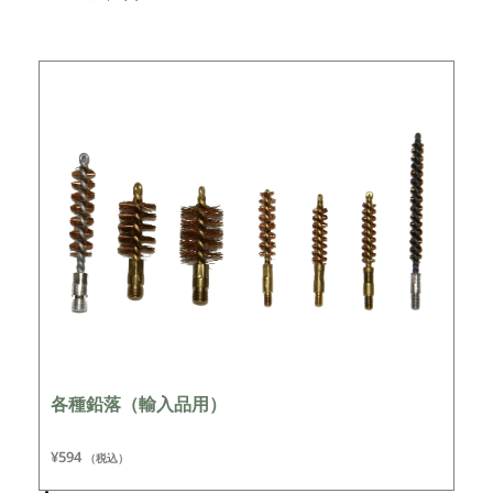
各種鉛落（輸入品用）
¥
594
（税込）