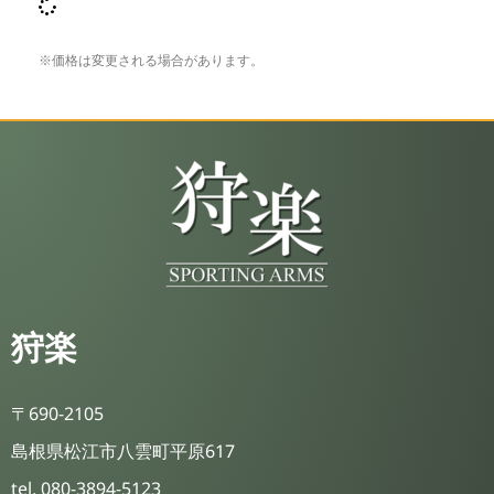
※価格は変更される場合があります。
狩楽
〒690-2105
島根県松江市八雲町平原617
tel. 080-3894-5123