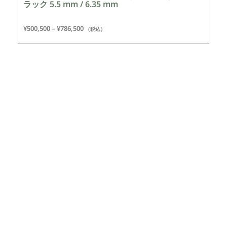
ラック 5.5 mm / 6.35 mm
¥
500,500
–
¥
786,500
（税込）
VFG クリーニングペレット