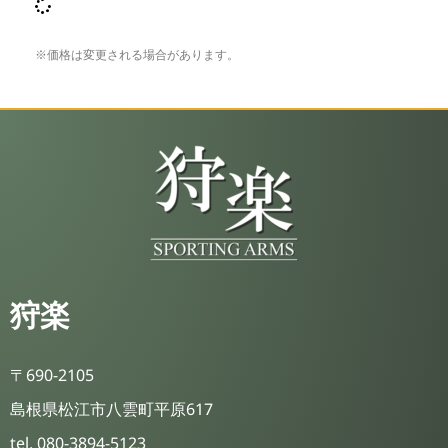
※価格は変更される場合があります。
狩楽
〒690-2105
島根県松江市八雲町平原617
tel. 080-3894-5123