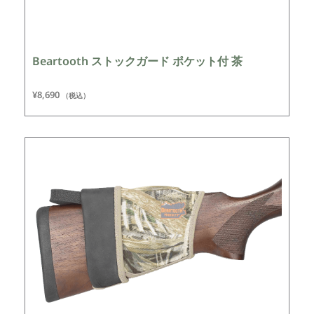
Beartooth ストックガード ポケット付 茶
¥
8,690
（税込）