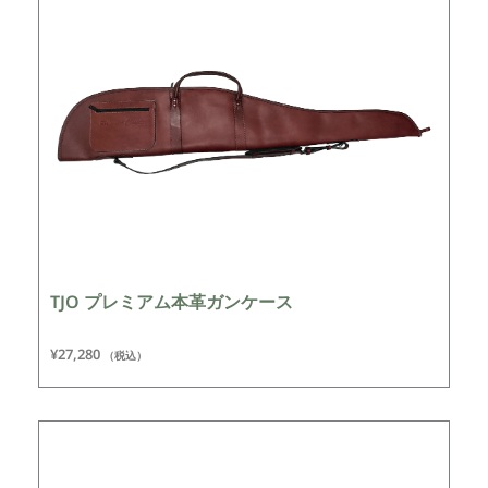
TJO プレミアム本革ガンケース
¥
27,280
（税込）