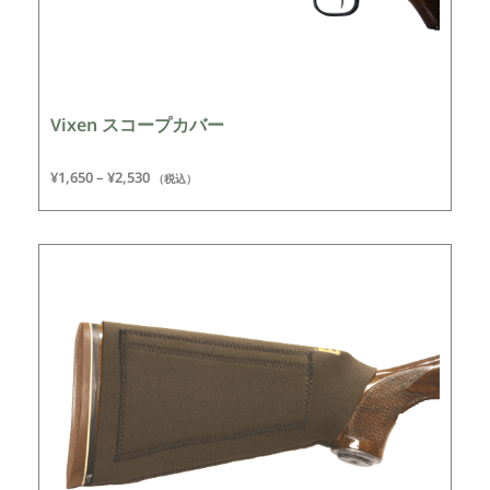
Vixen スコープカバー
¥
1,650
–
¥
2,530
（税込）