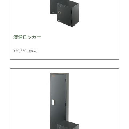
装弾ロッカー
¥
20,350
（税込）