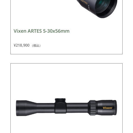
Vixen ARTES 5-30x56mm
¥
218,900
（税込）