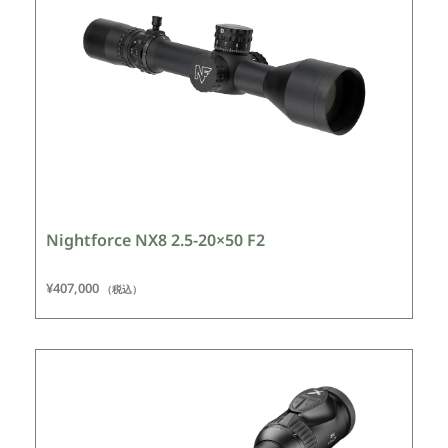
Nightforce NX8 2.5-20×50 F2
¥
407,000
（税込）