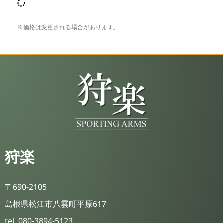
※価格は変更される場合があります。
狩楽
〒690-2105
島根県松江市八雲町平原617
tel. 080-3894-5123