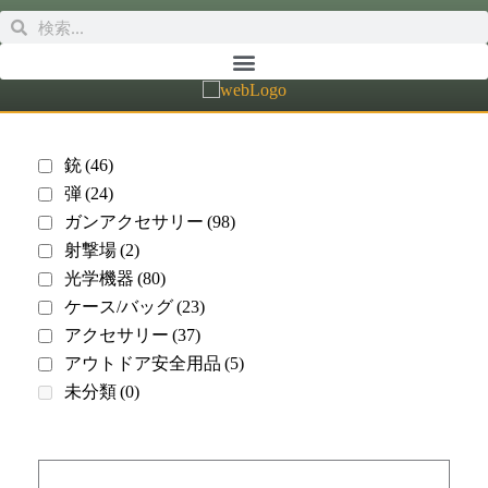
銃
(46)
弾
(24)
ガンアクセサリー
(98)
射撃場
(2)
光学機器
(80)
ケース/バッグ
(23)
アクセサリー
(37)
アウトドア安全用品
(5)
未分類
(0)