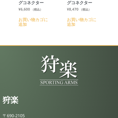
グコネクター
グコネクター
¥
6,600
¥
8,470
（税込）
（税込）
お買い物カゴに
お買い物カゴに
追加
追加
狩楽
〒690-2105