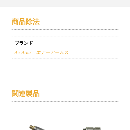
商品除法
ブランド
Air Arms – エアーアームス
関連製品