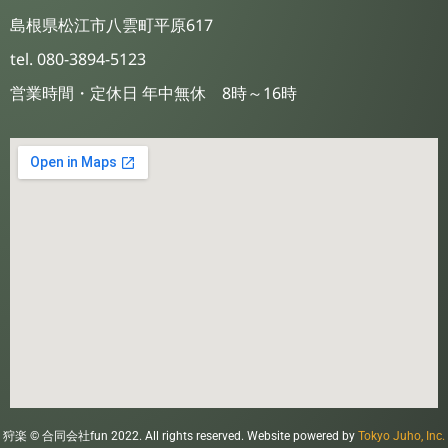
島根県松江市八雲町平原617
tel. 080-3894-5123
営業時間・定休日 年中無休 8時～16時
狩楽 © 合同会社fun 2022. All rights reserved. Website powered by
Tokyo Juho, Inc.