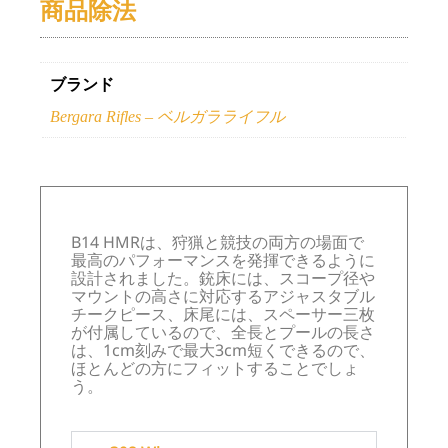
商品除法
ブランド
Bergara Rifles – ベルガラライフル
B14 HMRは、狩猟と競技の両方の場面で
最高のパフォーマンスを発揮できるように
設計されました。銃床には、スコープ径や
マウントの高さに対応するアジャスタブル
チークピース、床尾には、スペーサー三枚
が付属しているので、全長とプールの長さ
は、1cm刻みで最大3cm短くできるので、
ほとんどの方にフィットすることでしょ
う。