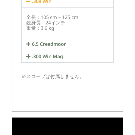
.308 Win
全長：105 cm ~ 125 cm
銃身長：24インチ
重量：3.6 kg
6.5 Creedmoor
.300 Win Mag
※スコープは付属しません。