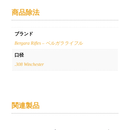
商品除法
ブランド
Bergara Rifles – ベルガラライフル
口径
.308 Winchester
関連製品