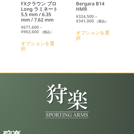
Bergara B14
FXクラウン プロ
HMR
Long ラミネート
5.5 mm / 6.35
¥
324,500
–
mm / 7.62 mm
¥
341,000
（税込）
¥
677,600
–
¥
963,600
オプションを選
（税込）
択
オプションを選
択