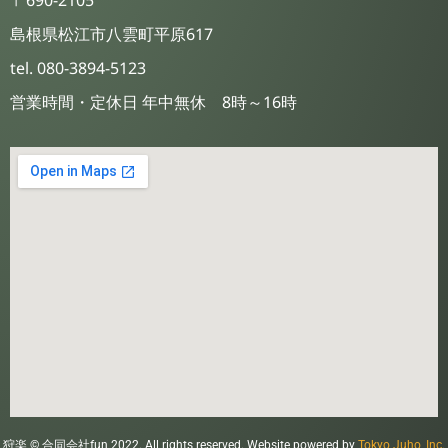
島根県松江市八雲町平原617
tel. 080-3894-5123
営業時間・定休日 年中無休 8時～16時
狩楽 © 合同会社fun 2022. All rights reserved. Website powered by
Tokyo Juho, Inc.