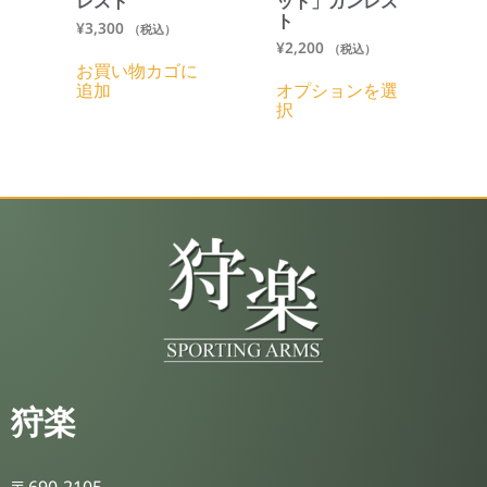
レスト
ット」ガンレス
ト
¥
3,300
（税込）
¥
2,200
（税込）
お買い物カゴに
追加
オプションを選
択
狩楽
〒690-2105