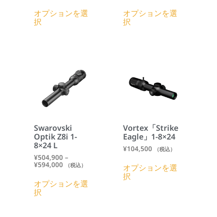
オプションを選
オプションを選
択
択
Swarovski
Vortex「Strike
Optik Z8i 1-
Eagle」1-8×24
8×24 L
¥
104,500
（税込）
¥
504,900
–
¥
594,000
（税込）
オプションを選
択
オプションを選
択