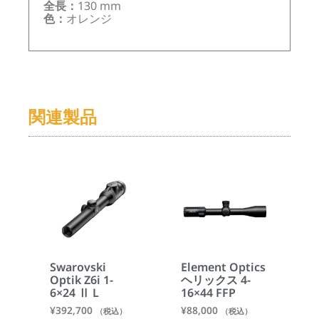
全長：
130 mm
色：
オレンジ
関連製品
Swarovski
Element Optics
Optik Z6i 1-
ヘリックス 4-
6×24 Ⅱ L
16×44 FFP
¥
392,700
¥
88,000
（税込）
（税込）