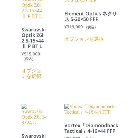
Element Optics ネクサ
ス 5-20×50 FFP
¥
319,000
（税込）
Swarovski
Optik Z6i
オプションを選択
2.5-15×44
Ⅱ P BT L
¥
515,900
（税込）
オプショ
ンを選択
Vortex「Diamondback
Tactical」4-16×44 FFP
Swarovski