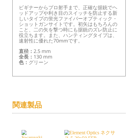
ビギナーからプロ射手まで、正確な据銃でヘ
ッドアップや利き目のスイッチを防止する新
しいタイプの蛍光ファイバーオプティック・
ショットガンサイトです。初矢はもちろんの
こと、二の矢を撃つ時にも据銃のズレ防止に
役立ちます。また、ハンティングタイプは、
速射性に優れた70mmです。
直径：
2.5 mm
全長：
130 mm
色：
グリーン
関連製品