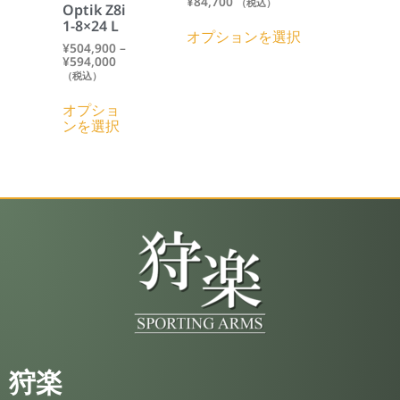
¥
84,700
（税込）
Optik Z8i
1-8×24 L
オプションを選択
¥
504,900
–
¥
594,000
（税込）
オプショ
ンを選択
狩楽