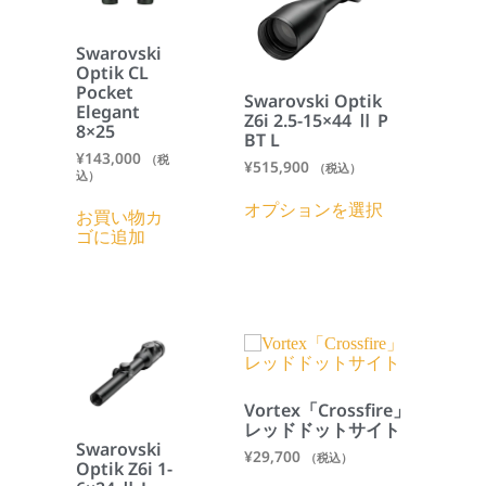
Swarovski
Optik CL
Pocket
Swarovski Optik
Elegant
Z6i 2.5-15×44 Ⅱ P
8×25
BT L
¥
143,000
（税
¥
515,900
（税込）
込）
オプションを選択
お買い物カ
ゴに追加
Vortex「Crossfire」
レッドドットサイト
Swarovski
¥
29,700
（税込）
Optik Z6i 1-