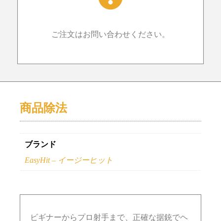
ご注文はお問い合わせください。
商品除法
ブランド
EasyHit – イージーヒット
ビギナーからプロ射手まで、正確な据銃でヘ