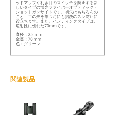
ッドアップや利き目のスイッチを防止する新
しいタイプの蛍光ファイバーオプティック・
ショットガンサイトです。初矢はもちろんの
こと、二の矢を撃つ時にも据銃のズレ防止に
役立ちます。また、ハンティングタイプは、
速射性に優れた70mmです。
直径：
2.5 mm
全長：
70 mm
色：
グリーン
関連製品