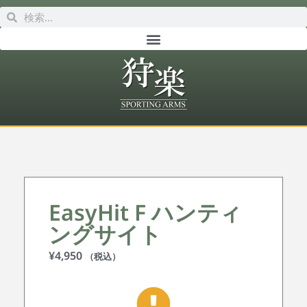
EasyHit F ハンティ
ングサイト
¥
4,950
（税込）