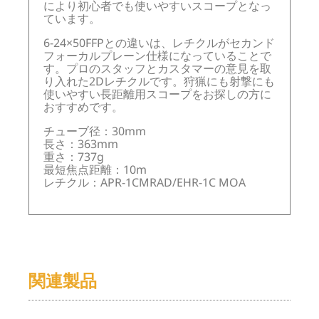
により初心者でも使いやすいスコープとなっ
ています。
6-24×50FFPとの違いは、レチクルがセカンド
フォーカルプレーン仕様になっていることで
す。プロのスタッフとカスタマーの意見を取
り入れた2Dレチクルです。狩猟にも射撃にも
使いやすい長距離用スコープをお探しの方に
おすすめです。
チューブ径：30mm
長さ：363mm
重さ：737g
最短焦点距離：10m
レチクル：APR-1CMRAD/EHR-1C MOA
関連製品