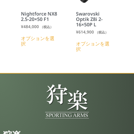
Nightforce NX8
Swarovski
2.5-20×50 F1
Optik Z8i 2-
16×50P L
¥
484,000
（税込）
¥
614,900
（税込）
オプションを選
択
オプションを選
択