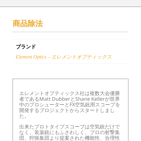
商品除法
ブランド
Element Optics – エレメントオプティックス
エレメントオプティックス社は複数大会優勝
者であるMatt DubberとShane Kellerが世界
中のプロシューターとFX空気銃用スコープを
開発するプロジェクトからスタートしまし
た。
出来たプロトタイプスコープは空気銃だけで
なく、装薬銃にもふさわしく、プロの射撃集
団、狩猟集団より提案された機能性、合理性