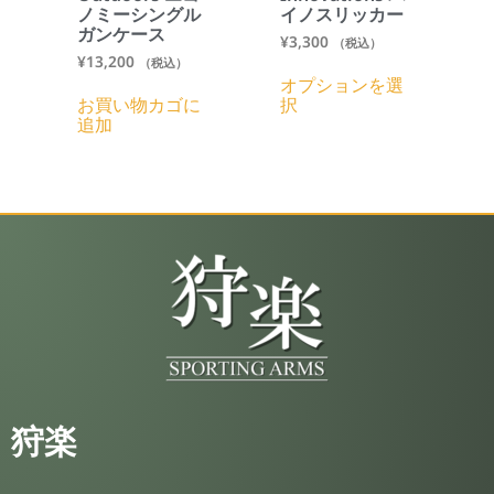
ノミーシングル
イノスリッカー
ガンケース
¥
3,300
（税込）
¥
13,200
（税込）
オプションを選
お買い物カゴに
択
追加
狩楽