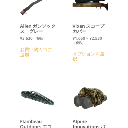
Allen ガンソック
Vixen スコープ
ス グレー
カバー
¥
3,630
¥
1,650
–
¥
2,530
（税込）
（税込）
お買い物カゴに
オプションを選
追加
択
Flambeau
Alpine
Outdoors エコ
Innovations バ