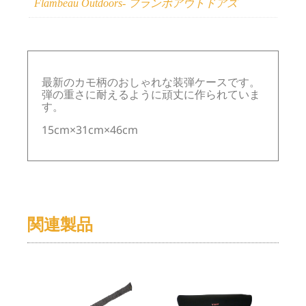
Flambeau Outdoors- フランボアウトドアズ
最新のカモ柄のおしゃれな装弾ケースです。
弾の重さに耐えるように頑丈に作られていま
す。
15cm×31cm×46cm
関連製品