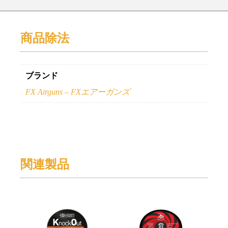
商品除法
ブランド
FX Airguns – FXエアーガンズ
関連製品