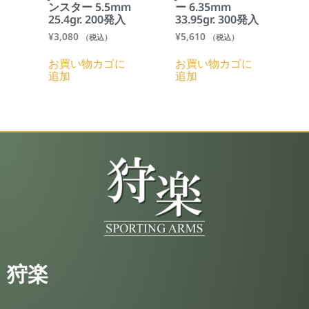
ンスター 5.5mm
ー 6.35mm
25.4gr. 200発入
33.95gr. 300発入
¥
3,080
¥
5,610
（税込）
（税込）
お買い物カゴに
お買い物カゴに
追加
追加
狩楽