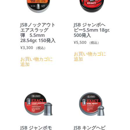
JSBノックアウト
JSB ジャンボヘ
エアスラッグ
ビー5.5mm 18gr.
弾 5.5mm
500発入
28.54gr. 150発入
¥
5,500
（税込）
¥
3,300
（税込）
お買い物カゴに
お買い物カゴに
追加
追加
JSB ジャンボモ
JSB キングヘビ