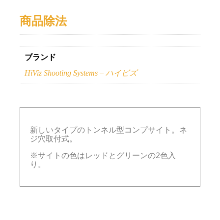
商品除法
ブランド
HiViz Shooting Systems – ハイビズ
新しいタイプのトンネル型コンプサイト。ネ
ジ穴取付式。
※サイトの色はレッドとグリーンの2色入
り。