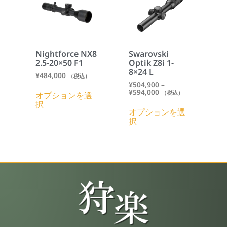
Nightforce NX8
Swarovski
2.5-20×50 F1
Optik Z8i 1-
8×24 L
¥
484,000
（税込）
¥
504,900
–
¥
594,000
（税込）
オプションを選
択
オプションを選
択