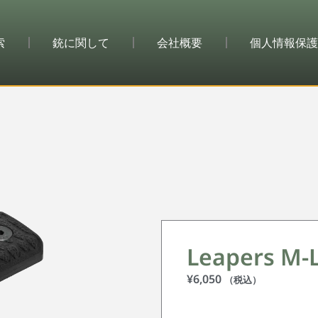
索
銃に関して
会社概要
個人情報保護
Leapers 
¥
6,050
（税込）