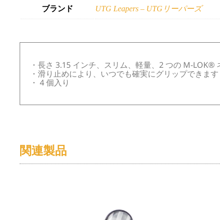
ブランド
UTG Leapers – UTGリーパーズ
・長さ 3.15 インチ、スリム、軽量、2 つの M-L
・滑り止めにより、いつでも確実にグリップできます
・ 4 個入り
関連製品