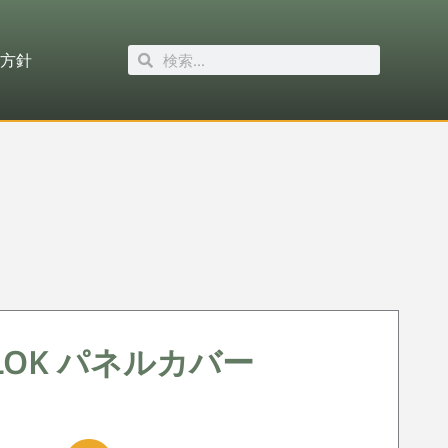
方針
M-LOK パネルカバー