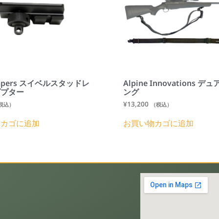
eapers スイベルスタッドレ
Alpine Innovations 
ダプター
ング
¥
13,200
税込）
（税込）
物カゴに追加
お買い物カゴに追加