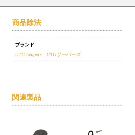
商品除法
ブランド
UTG Leapers – UTGリーパーズ
関連製品