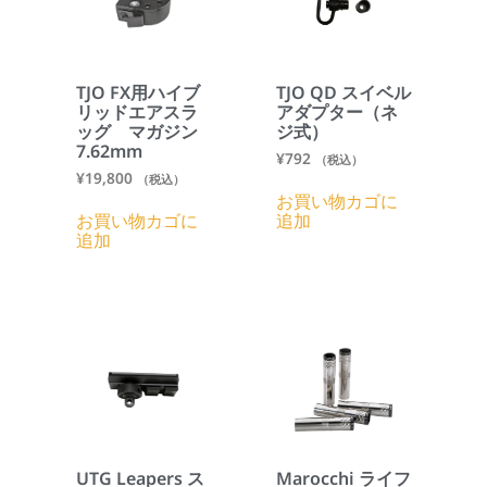
TJO QD スイベル
TJO FX用ハイブ
アダプター（ネ
リッドエアスラ
ジ式）
ッグ マガジン
7.62mm
¥
792
（税込）
¥
19,800
（税込）
お買い物カゴに
追加
お買い物カゴに
追加
UTG Leapers ス
Marocchi ライフ