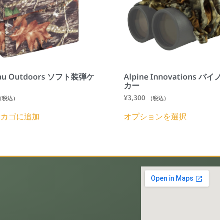
eau Outdoors ソフト装弾ケ
Alpine Innovations 
カー
¥
3,300
（税込）
（税込）
物カゴに追加
オプションを選択