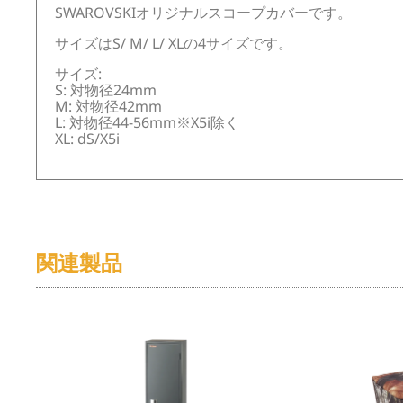
SWAROVSKIオリジナルスコープカバーです。
サイズはS/ M/ L/ XLの4サイズです。
サイズ:
S: 対物径24mm
M: 対物径42mm
L: 対物径44-56mm※X5i除く
XL: dS/X5i
関連製品