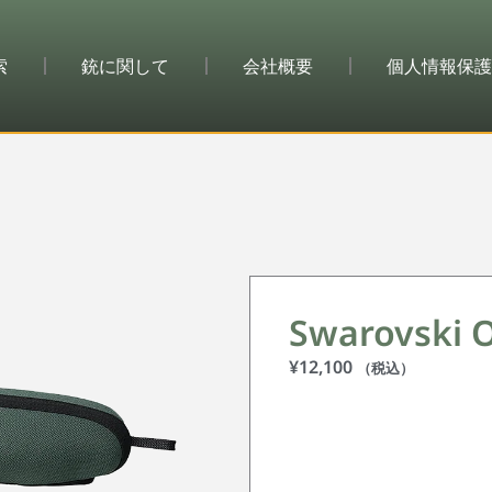
索
銃に関して
会社概要
個人情報保護
Swarovsk
¥
12,100
（税込）