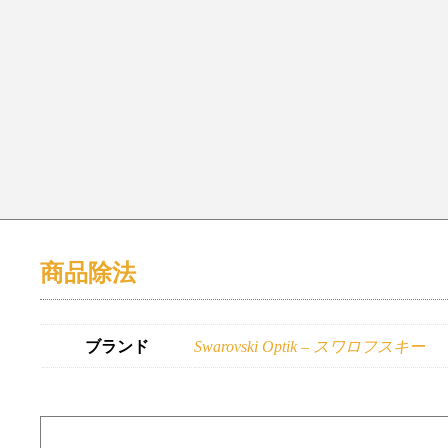
商品除法
ブランド
Swarovski Optik – スワロフスキー