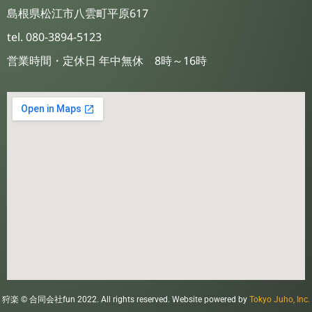
島根県松江市八雲町平原617
tel. 080-3894-5123
営業時間・定休日 年中無休 8時～16時
狩楽 © 合同会社fun 2022. All rights reserved. Website powered by
Tokyo Juho, Inc.