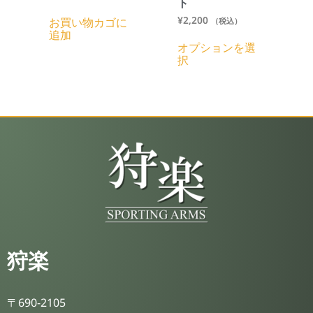
ト
¥
2,200
お買い物カゴに
（税込）
追加
オプションを選
択
狩楽
〒690-2105