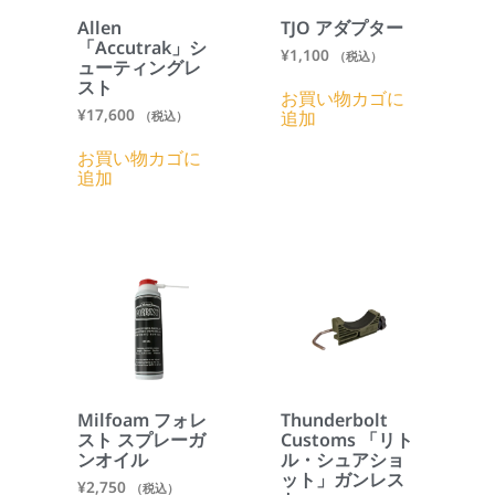
Allen
TJO アダプター
「Accutrak」シ
¥
1,100
（税込）
ューティングレ
スト
お買い物カゴに
¥
17,600
追加
（税込）
お買い物カゴに
追加
Milfoam フォレ
Thunderbolt
スト スプレーガ
Customs 「リト
ンオイル
ル・シュアショ
ット」ガンレス
¥
2,750
（税込）