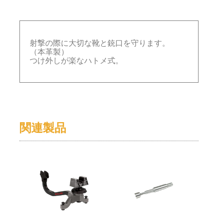
射撃の際に大切な靴と銃口を守ります。
（本革製）
つけ外しが楽なハトメ式。
関連製品