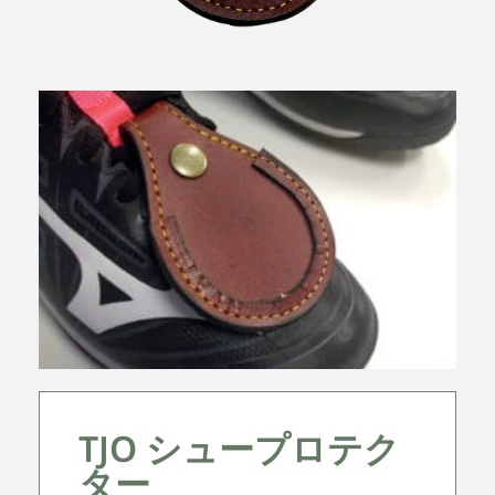
TJO シュープロテク
ター