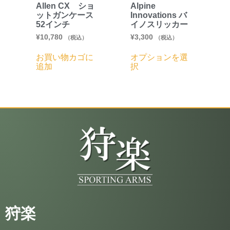
Allen CX ショ
Alpine
ットガンケース
Innovations バ
52インチ
イノスリッカー
¥
10,780
¥
3,300
（税込）
（税込）
お買い物カゴに
オプションを選
追加
択
狩楽