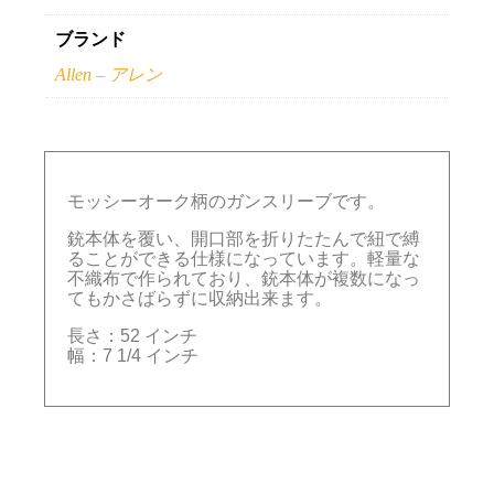
ブランド
Allen – アレン
モッシーオーク柄のガンスリーブです。
銃本体を覆い、開口部を折りたたんで紐で縛
ることができる仕様になっています。軽量な
不織布で作られており、銃本体が複数になっ
てもかさばらずに収納出来ます。
長さ：52 インチ
幅：7 1/4 インチ