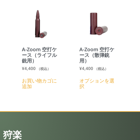
A-Zoom 空打ケ
A-Zoom 空打ケ
ース（ライフル
ース（散弾銃
銃用）
用）
¥
4,400
¥
4,400
（税込）
（税込）
お買い物カゴに
オプションを選
追加
択
狩楽