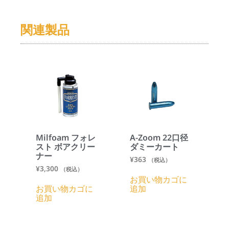
関連製品
Milfoam フォレ
A-Zoom 22口径
スト ボアクリー
ダミーカート
ナー
¥
363
（税込）
¥
3,300
（税込）
お買い物カゴに
お買い物カゴに
追加
追加