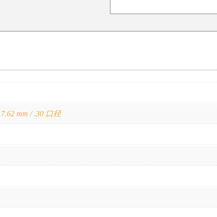
,
7.62 mm / .30 口径