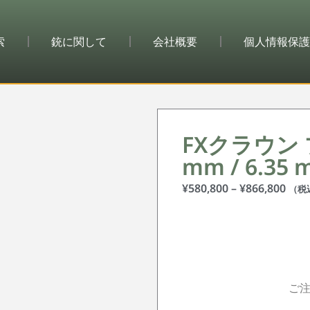
索
銃に関して
会社概要
個人情報保護
FXクラウン プ
mm / 6.35 
¥
580,800
–
¥
866,800
（税
ご