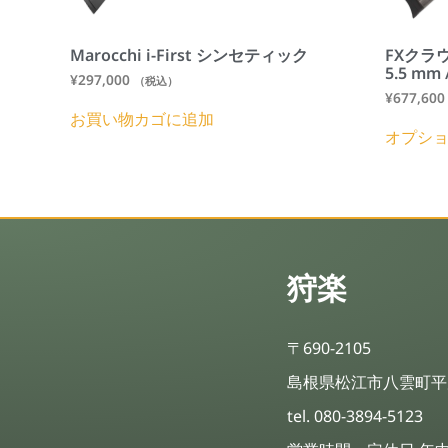
Marocchi i-First シンセティック
FXクラウ
5.5 mm 
¥
297,000
（税込）
¥
677,600
お買い物カゴに追加
オプシ
狩楽
〒690-2105
島根県松江市八雲町平原
tel. 080-3894-5123