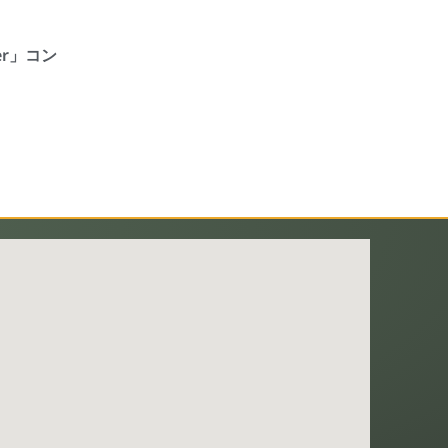
eer」コン