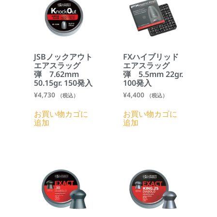
JSBノックアウト
FXハイブリッド
エアスラッグ
エアスラッグ
弾 7.62mm
弾 5.5mm 22gr.
50.15gr. 150発入
100発入
¥
4,730
¥
4,400
（税込）
（税込）
お買い物カゴに
お買い物カゴに
追加
追加