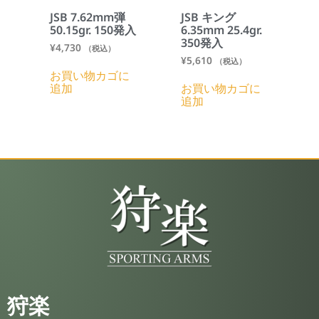
JSB 7.62mm弾
JSB キング
50.15gr. 150発入
6.35mm 25.4gr.
350発入
¥
4,730
（税込）
¥
5,610
（税込）
お買い物カゴに
追加
お買い物カゴに
追加
狩楽