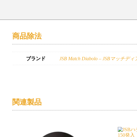
商品除法
ブランド
JSB Match Diabolo – JSBマッチ
関連製品