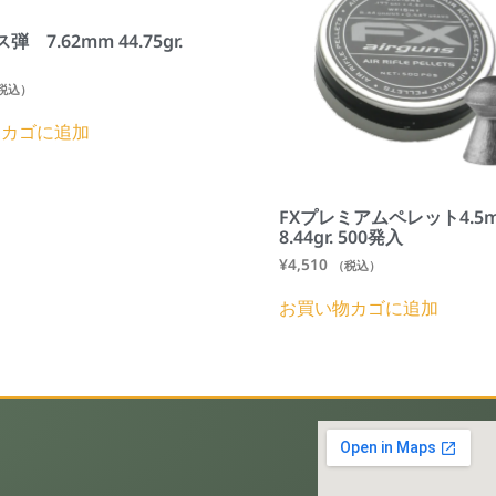
弾 7.62mm 44.75gr.
税込）
物カゴに追加
FXプレミアムペレット4.5
8.44gr. 500発入
¥
4,510
（税込）
お買い物カゴに追加