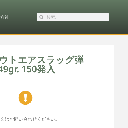
方針
クアウトエアスラッグ弾
49gr. 150発入
注文はお問い合わせください。