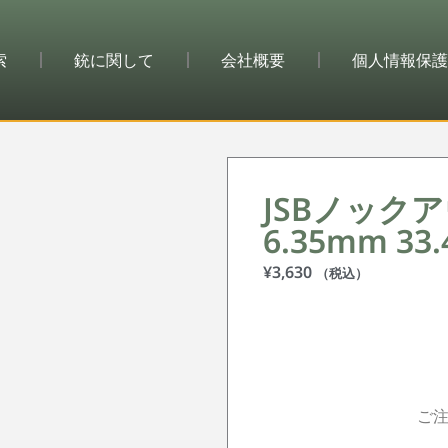
索
銃に関して
会社概要
個人情報保護
JSBノッ
6.35mm 33.
¥
3,630
（税込）
ご